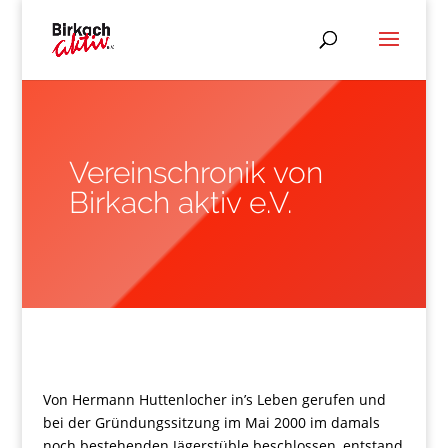
Vereinschronik von
Birkach aktiv e.V.
Von Hermann Huttenlocher in’s Leben gerufen und
bei der Gründungssitzung im Mai 2000 im damals
noch bestehenden Jägerstüble beschlossen, entstand