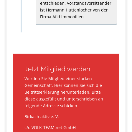
entschieden. Vorstandsvorsitzender
ist Hermann Huttenlocher von der
Firma Afid Immobilien.
Jetzt Mitglied werden!
Werden Sie Mitglied einer starken
Gemeinschaft. Hier können Sie sich die
Beitrittserklärung herunterladen. Bitte
diese ausgefüllt und unterschrieben an
folgende Adresse schicken :
Birkach aktiv e. V.
c/o
VOLK-TEAM.net GmbH