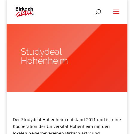
Studydeal
Hohenheim
Der Studydeal Hohenheim entstand 2011 und ist eine
Kooperation der Universität Hohenheim mit den
lokalen Gewerbevereinen Birkach aktiv und