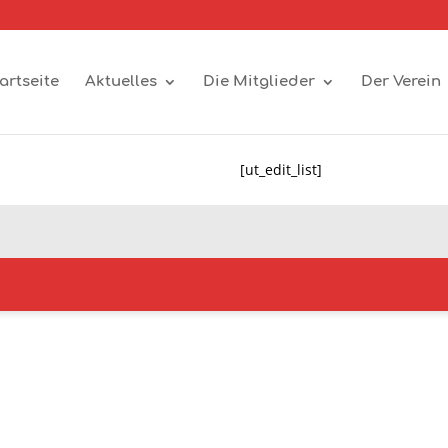
artseite
Aktuelles
Die Mitglieder
Der Verein
[ut_edit_list]