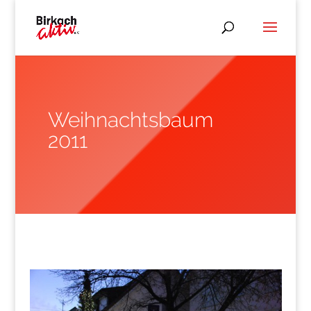
Weihnachtsbaum
2011