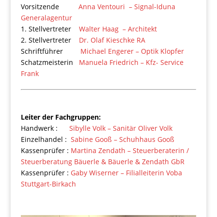
Vorsitzende
Anna Ventouri – Signal-Iduna
Generalagentur
1. Stellvertreter
Walter Haag – Architekt
2. Stellvertreter
Dr. Olaf Kieschke RA
Schriftführer
Michael Engerer – Optik Klopfer
Schatzmeisterin
Manuela Friedrich – Kfz- Service
Frank
Leiter der Fachgruppen:
Handwerk :
Sibylle Volk – Sanitär Oliver Volk
Einzelhandel :
Sabine Gooß – Schuhhaus Gooß
Kassenprüfer :
Martina Zendath – Steuerberaterin /
Steuerberatung Bäuerle & Bäuerle & Zendath GbR
Kassenprüfer :
Gaby Wiserner – Filialleiterin Voba
Stuttgart-Birkach