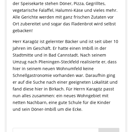
der Speisekarte stehen Döner, Pizza, Gegrilltes,
vegetarische Falaffel, Halumni-Käse und vieles mehr.
Alle Gerichte werden mit ganz frischen Zutaten vor
Ort zubereitet und sogar das Fladenbrot wird selbst
gebacken!
Herr Karagöz ist gelernter Bäcker und ist seit über 10
Jahren im Geschäft. Er hatte einen Imbiß in der
Stadtmitte und in Bad Cannstadt. Nach seinem
Umzug nach Plieningen-Steckfeld realisierte er, dass
hier in seinem neuen Wohnumfeld keine
Schnellgastronomie vorhanden war. Daraufhin ging
er auf die Suche nach einer geeigneten Lokalität und
fand diese hier in Birkach. Für Herrn Karagöz passt
nun alles zusammen: ein neues Wohngebiet mit
netten Nachbarn, eine gute Schule für die Kinder
und sein Döner-Imbiß um die Ecke.